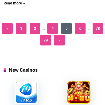
Read more »
«
1
2
…
4
5
6
…
78
79
»
New Casinos