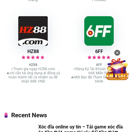
tháng
PROMAX
HZ88
6FF
✕
HZ88
6FF
⚡Tham gia ngay HZ88.com
⚡Đăng Ký Tài Khoản Nhận Ngay
🔥chỉ cần tải ứng dụng di động và
66K Miễn Phí
hoàn thành tất cả nhiệm vụ để
🔥Mời Bạn Bè Tham Gia Nhận Ngay
nhận 88K VNĐ
666K
Recent News
Xóc đĩa online uy tín – Tải game xóc đĩa