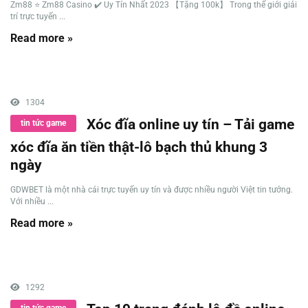
Zm88 ⭐️ Zm88 Casino ✔️ Uy Tín Nhất 2023 【Tặng 100k】 Trong thế giới giải
trí trực tuyến ...
Read more »
1304
Xóc đĩa online uy tín – Tải game
tin tức game
xóc đĩa ăn tiền thật-lô bạch thủ khung 3
ngày
GDWBET là một nhà cái trực tuyến uy tín và được nhiều người Việt tin tưởng.
Với nhiều ...
Read more »
1292