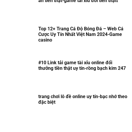
ăn tiền thật-game tài xỉu đổi tiền thậtt
Top 12+ Trang Cá Độ Bóng Đá – Web Cá
Cược Uy Tín Nhất Việt Nam 2024-Game
casino
#10 Link tải game tài xỉu online đổi
thưởng tiền thật uy tín-rồng bạch kim 247
trang chơi lô đề online uy tín-bạc nhớ theo
đặc biệt