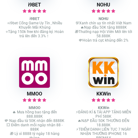
i9BET
NOHU
i9BET
NOHU
⭐️i9bet Cổng Game Uy Tín , Nhiều
💯Xanh chín uy tín nhất Việt Nam
Khuyến Mãi Khủng
🔥Nạp đầu 50K tặng 8888K
⭐️Tặng 150k free khi đăng ký. Hoàn
🎁Thưởng nạp Hội Viên Mới lên tới
trả lên đến 3.3%！
58.888K
💸Hoàn trả cực khủng đến 2%
MMOO
KKWin
MMOO
KKWin
🔥 Mưa hồng bao tặng đến
⚡️ĐĂNG KÍ & TẢI APP TẶNG MIỄN
888.888K
PHÍ 588K
💸 Nạp đầu từ 50K nhận đến 8888K
🔥NẠP ĐẦU 50K THƯỞNG ĐẾN
💥 Điểm danh mỗi ngày nhận 88 -
18.888K
888K
⚡️TĐIỂM DANH LIÊN TỤC 7 NGÀY
🎁 Lỳ xì 8888 tỷ ngày 18 hàng
NHẬN THƯỞNG IPHONE 16