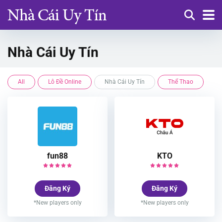
Nhà Cái Uy Tín
All
Lô Đề Online
Nhà Cái Uy Tín
Thể Thao
fun88
KTO
Đăng Ký
Đăng Ký
*New players only
*New players only