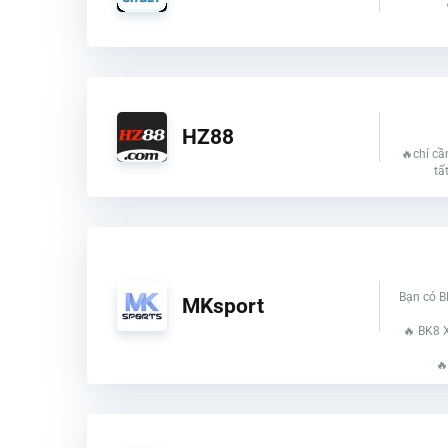
HZ88
🔥chỉ cầ
tấ
Bạn có 
MKsport
🔥 BK8 
🔥