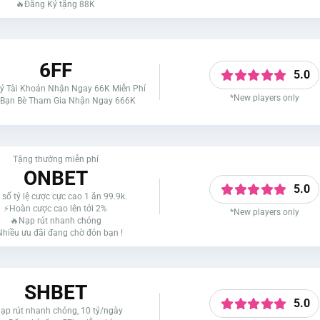
🔥Đăng Ký tặng 88K
6FF
5.0
ý Tài Khoản Nhận Ngay 66K Miễn Phí
*New players only
 Bạn Bè Tham Gia Nhận Ngay 666K
Tặng thưởng miễn phí
ONBET
5.0
số tỷ lệ cược cực cao 1 ăn 99.9k.
⚡Hoàn cược cao lên tới 2%
*New players only
🔥Nạp rút nhanh chóng
Nhiều ưu đãi đang chờ đón bạn !
SHBET
5.0
ạp rút nhanh chóng, 10 tỷ/ngày