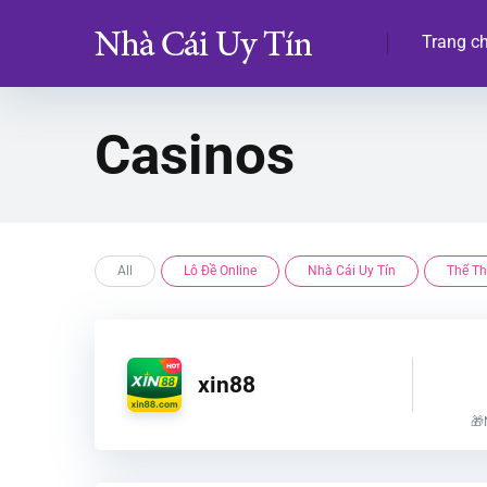
Trang c
Casinos
All
Lô Đề Online
Nhà Cái Uy Tín
Thể T
xin88
🎁