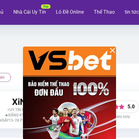
hủ
Nhà Cái Uy Tín
Lô Đề Online
Thể Thao
tin tứ
×
hao
XiN88
5.0
⚡️UY TÍN HÀNG ĐẦU
🔥ĐĂNG KÝ NHẬN 88K
*New players only
NGÀY13- 28 PHÁT LÌ XÌ 8000 TỶ