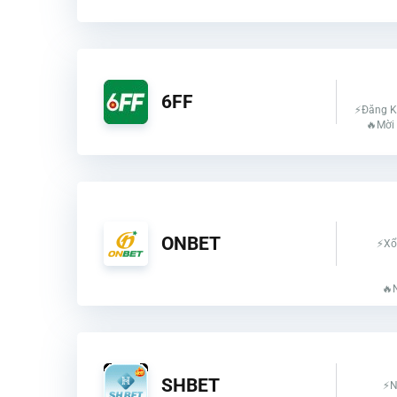
6FF
⚡Đăng K
🔥Mời
ONBET
⚡Xổ 
🔥
SHBET
⚡N