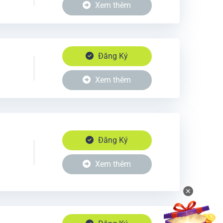
Xem thêm
Đăng Ký
Xem thêm
Đăng Ký
Xem thêm
✕