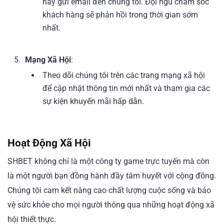
hãy gửi email đến chúng tôi. Đội ngũ chăm sóc
khách hàng sẽ phản hồi trong thời gian sớm
nhất.
Mạng Xã Hội
:
Theo dõi chúng tôi trên các trang mạng xã hội
để cập nhật thông tin mới nhất và tham gia các
sự kiện khuyến mãi hấp dẫn.
Hoạt Động Xã Hội
SHBET không chỉ là một công ty game trực tuyến mà còn
là một người bạn đồng hành đầy tâm huyết với cộng đồng.
Chúng tôi cam kết nâng cao chất lượng cuộc sống và bảo
vệ sức khỏe cho mọi người thông qua những hoạt động xã
hội thiết thực.