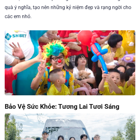
quà ý nghĩa, tạo nên những kỷ niệm đẹp và rạng ngời cho
các em nhỏ.
Bảo Vệ Sức Khỏe: Tương Lai Tươi Sáng