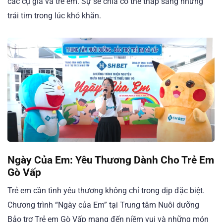
các cụ già và trẻ em. Sự sẻ chia có thể thắp sáng những
trái tim trong lúc khó khăn.
Ngày Của Em: Yêu Thương Dành Cho Trẻ Em
Gò Vấp
Trẻ em cần tình yêu thương không chỉ trong dịp đặc biệt.
Chương trình “Ngày của Em” tại Trung tâm Nuôi dưỡng
Bảo trợ Trẻ em Gò Vấp mang đến niềm vui và những món