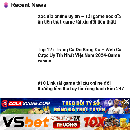
Recent News
Xóc đĩa online uy tín – Tải game xóc đĩa
ăn tiền thật-game tài xỉu đổi tiền thậtt
Top 12+ Trang Cá Độ Bóng Đá – Web Cá
Cược Uy Tín Nhất Việt Nam 2024-Game
casino
#10 Link tải game tài xỉu online đổi
thưởng tiền thật uy tín-rồng bạch kim 247
×
×
×
trang chơi lô đề online uy tín-bạc nhớ theo
đặc biệt