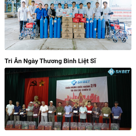
Tri Ân Ngày Thương Binh Liệt Sĩ