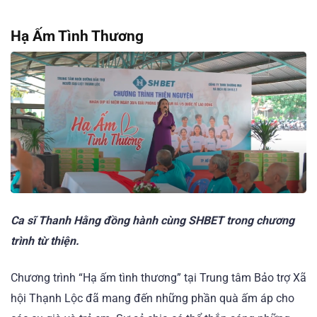
Hạ Ấm Tình Thương
Ca sĩ Thanh Hằng đồng hành cùng SHBET trong chương
trình từ thiện.
Chương trình “Hạ ấm tình thương” tại Trung tâm Bảo trợ Xã
hội Thạnh Lộc đã mang đến những phần quà ấm áp cho