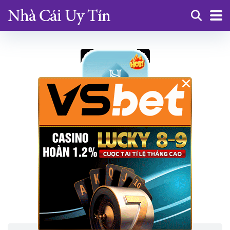
×
SHBET
SHBET
⚡Nạp rút nhanh chóng, 10 tỷ/ngày
🔥 Đăng ký tặng 57k miễn phí,
🔥Nạp đầu tặng đến 8.888k