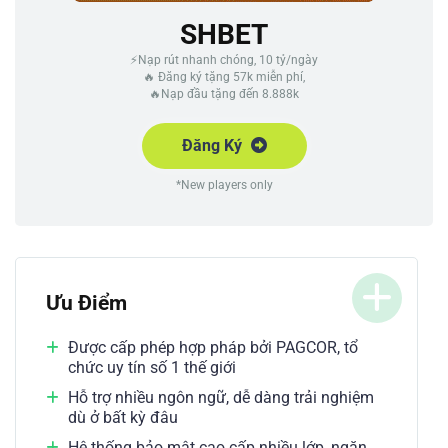
SHBET
⚡Nạp rút nhanh chóng, 10 tỷ/ngày
🔥 Đăng ký tặng 57k miễn phí,
🔥Nạp đầu tặng đến 8.888k
Đăng Ký
*New players only
Ưu Điểm
Được cấp phép hợp pháp bởi PAGCOR, tổ
chức uy tín số 1 thế giới
Hỗ trợ nhiều ngôn ngữ, dễ dàng trải nghiệm
dù ở bất kỳ đâu
Hệ thống bảo mật cao cấp nhiều lớp, ngăn