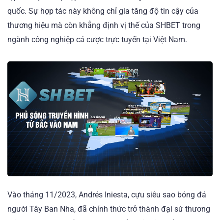
quốc. Sự hợp tác này không chỉ gia tăng độ tin cậy của
thương hiệu mà còn khẳng định vị thế của SHBET trong
ngành công nghiệp cá cược trực tuyến tại Việt Nam.
Vào tháng 11/2023, Andrés Iniesta, cựu siêu sao bóng đá
người Tây Ban Nha, đã chính thức trở thành đại sứ thương