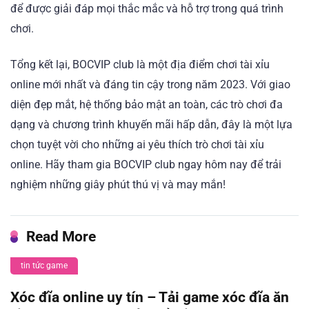
để được giải đáp mọi thắc mắc và hỗ trợ trong quá trình
chơi.
Tổng kết lại, BOCVIP club là một địa điểm chơi tài xỉu
online mới nhất và đáng tin cậy trong năm 2023. Với giao
diện đẹp mắt, hệ thống bảo mật an toàn, các trò chơi đa
dạng và chương trình khuyến mãi hấp dẫn, đây là một lựa
chọn tuyệt vời cho những ai yêu thích trò chơi tài xỉu
online. Hãy tham gia BOCVIP club ngay hôm nay để trải
nghiệm những giây phút thú vị và may mắn!
Read More
tin tức game
Xóc đĩa online uy tín – Tải game xóc đĩa ăn