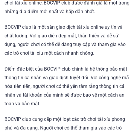
chơi tài xỉu online, BOCVIP club được đánh giá là một trong
những địa điểm mới nhất và hấp dẫn nhất.
BOCVIP club là một sàn giao dịch tài xỉu online uy tín và
chất lượng. Với giao diện đẹp mắt, thân thiện và dễ sử
dụng, người chơi có thể dễ dàng truy cập và tham gia vào
các trò chơi tài xỉu một cách nhanh chóng.
Điểm đặc biệt của BOCVIP club chính là hệ thống bảo mật
thông tin cá nhân và giao dịch tuyệt đối. Với công nghệ mã
hóa tiên tiến, người chơi có thể yên tâm rằng thông tin cá
nhân và tài khoản của mình sẽ được bảo vệ một cách an
toàn và bảo mật.
BOCVIP club cung cấp một loạt các trò chơi tài xỉu phong
phú và đa dạng. Người chơi có thể tham gia vào các trò