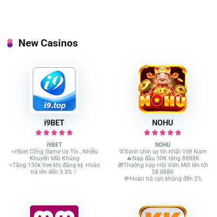
New Casinos
i9BET
NOHU
i9BET
NOHU
⭐️i9bet Cổng Game Uy Tín , Nhiều
💯Xanh chín uy tín nhất Việt Nam
Khuyến Mãi Khủng
🔥Nạp đầu 50K tặng 8888K
⭐️Tặng 150k free khi đăng ký. Hoàn
🎁Thưởng nạp Hội Viên Mới lên tới
trả lên đến 3.3%！
58.888K
💸Hoàn trả cực khủng đến 2%