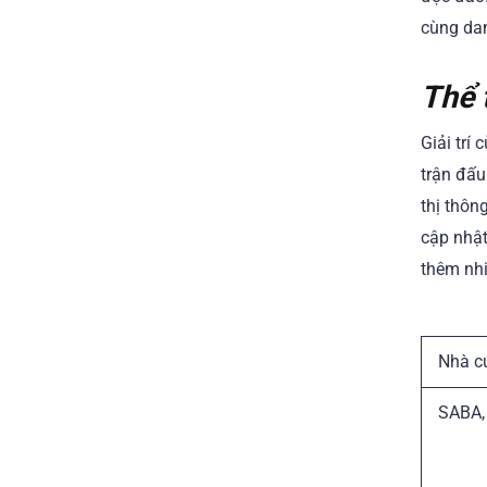
cùng dan
Thể 
Giải trí
trận đấu
thị thôn
cập nhật
thêm nhi
Nhà c
SABA,