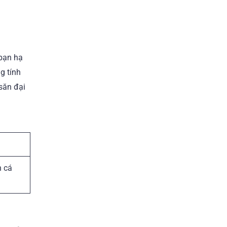
 bạn hạ
g tính
săn đại
n cá