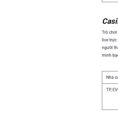
Casi
Trò chơi
live trự
người th
minh bạc
Nhà c
TP, EV