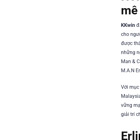
mê
KKwin
đ
cho ngườ
được thà
những ng
Man & C
M.A.N En
Với mục 
Malaysia
vững mạn
giải trí 
Erl