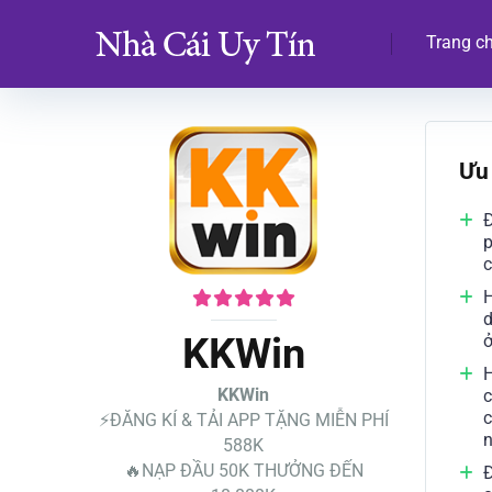
Trang c
Ưu
p
c
H
d
KKWin
ở
H
KKWin
c
c
⚡️ĐĂNG KÍ & TẢI APP TẶNG MIỄN PHÍ
588K
🔥NẠP ĐẦU 50K THƯỞNG ĐẾN
Đ