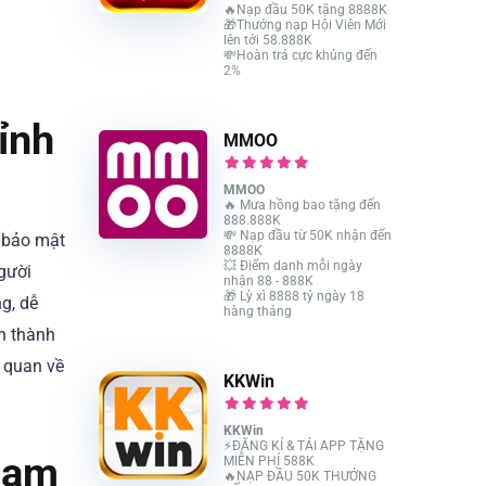
🔥Nạp đầu 50K tặng 8888K
🎁Thưởng nạp Hội Viên Mới
lên tới 58.888K
💸Hoàn trả cực khủng đến
2%
ỉnh
MMOO
MMOO
🔥 Mưa hồng bao tặng đến
888.888K
💸 Nạp đầu từ 50K nhận đến
 bảo mật
8888K
💥 Điểm danh mỗi ngày
gười
nhận 88 - 888K
🎁 Lỳ xì 8888 tỷ ngày 18
g, dễ
hàng tháng
n thành
g quan về
KKWin
KKWin
⚡️ĐĂNG KÍ & TẢI APP TẶNG
 đam
MIỄN PHÍ 588K
🔥NẠP ĐẦU 50K THƯỞNG