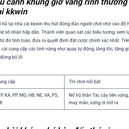
ũ canh khung giờ vàng rinh thưởng
ại kkwin
hũ tại nhà cái kkwin thu hút đông đảo người chơi nhờ vào đồ
hệ số nhân hấp dẫn. Thành viên quan sát các biểu tượng, xem lạ
từ đó tính toán, đưa ra quyết định đặt cược chính xác nhất. Tr
 cái cung cấp các tính năng như quay tự động, tăng tốc, tăng 
đừng bỏ lỡ.
ung cấp
Trò chơi nổi bật
P, KA, PP, MG, HB, NE, VA, PS,
Nổ hũ thần Tài, cây tiền vàng
88
may mắn, vừng ơi mở ra