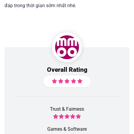
đáp trong thời gian sớm nhất nhé.
Overall Rating
Trust & Fairness
Games & Software