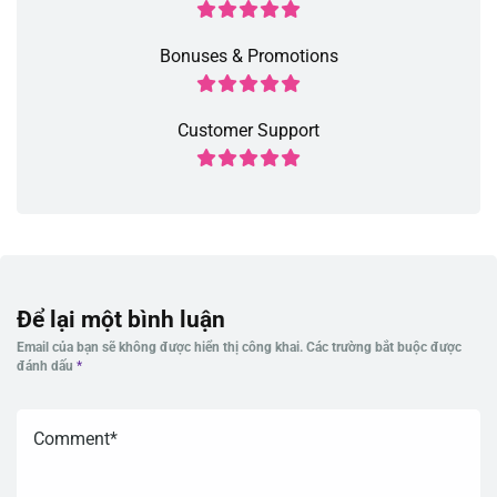
Bonuses & Promotions
Customer Support
Để lại một bình luận
Email của bạn sẽ không được hiển thị công khai.
Các trường bắt buộc được
đánh dấu
*