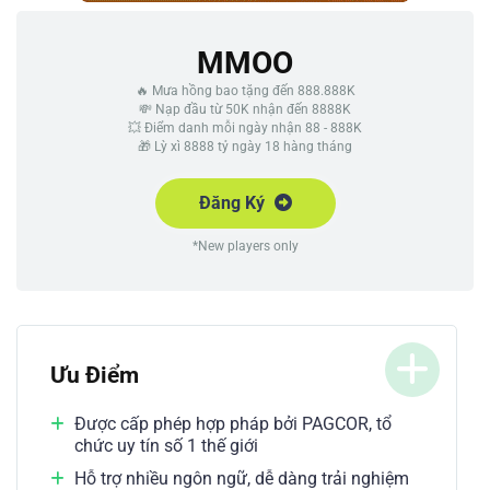
MMOO
🔥 Mưa hồng bao tặng đến 888.888K
💸 Nạp đầu từ 50K nhận đến 8888K
💥 Điểm danh mỗi ngày nhận 88 - 888K
🎁 Lỳ xì 8888 tỷ ngày 18 hàng tháng
Đăng Ký
*New players only
Ưu Điểm
Được cấp phép hợp pháp bởi PAGCOR, tổ
chức uy tín số 1 thế giới
Hỗ trợ nhiều ngôn ngữ, dễ dàng trải nghiệm