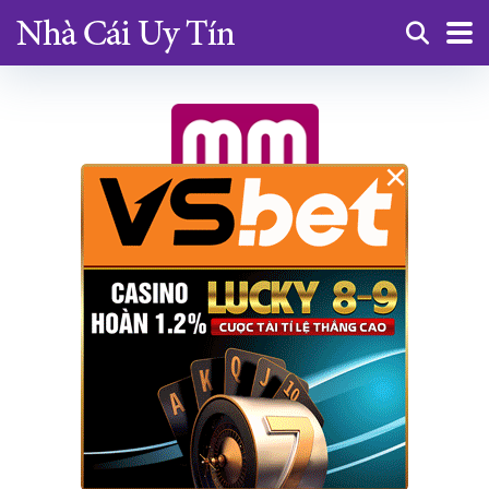
×
MMOO
MMOO
🔥 Mưa hồng bao tặng đến 888.888K
💸 Nạp đầu từ 50K nhận đến 8888K
💥 Điểm danh mỗi ngày nhận 88 - 888K
🎁 Lỳ xì 8888 tỷ ngày 18 hàng tháng