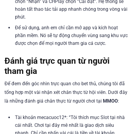
chọn “Nhận” và CHPlay chọn “Cài đặt”. Hệ thống sẽ
hoàn tất thao tác tải app nhanh chóng trong vòng vài
phút.
Để sử dụng, anh em chỉ cần mở app và kích hoạt
phần mềm. Nó sẽ tự động chuyển vùng sang khu vực
được chọn để mọi người tham gia cá cược.
Đánh giá trực quan từ người
tham gia
Để đem đến góc nhìn trực quan cho bet thủ, chúng tôi đã
tổng hợp một vài nhận xét chân thực từ hội viên. Dưới đây
là những đánh giá chân thực từ người chơi tại
MMOO
:
Tài khoản mecacuoc12*: “Tôi thích mục Slot tại nhà
cái nhất. Chơi tại đây mê nhất là giao dịch siêu
nhanh. Chỉ cần nhấn vài cái là tiền về tài khoản,