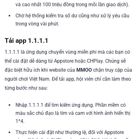
và cao nhất 100 triệu đồng trong mỗi lần giao dịch).
Chờ hệ thống kiểm tra số dư cũng như xử lý yêu cầu
trong vòng vài phút.
Tải app 1.1.1.1
1.1.1.1 là ứng dụng chuyển vùng miễn phí mà các bạn có
thể cài đặt dễ dàng từ Appstore hoặc CHPlay. Chúng sẽ
đặc biệt hữu ích khi website của
MMOO
chặn truy cập của
người chơi Việt Nam. Để tải app, hội viên chỉ cần làm theo
từng bước như sau:
Nhập 1.1.1.1 để tìm kiếm ứng dụng. Phần mềm có
màu sắc chủ đạo là tím và cam với hình ảnh hiển thị
1^4.
Thực hiện cài đặt như thường lệ, đối với Appstore