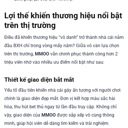
Lợi thế khiến thương hiệu nổi bật
trên thị trường
Điều đã khiến thương hiệu “vô danh” trở thành nhà cái nằm
đầu BXH chỉ trong vòng mấy năm? Giữa vô vàn lựa chọn
trên thị trường,
MMOO
vẫn chinh phục thành công hơn 2
triệu viên nhờ vào nhiều ưu điểm nổi bật như sau:
Thiết kế giao diện bắt mắt
Yếu tố đầu tiên khiến nhà cái gây ấn tượng với người chơi
chính là giao diện đẹp mắt. Đơn vị kết hợp màu sắc hài
hòa, thu hút bet thủ ngay từ lần đầu truy cập. Không chỉ
vậy, giao diện của
MMOO
được sắp xếp vô cùng thông
minh, giúp hội viên dễ dàng tìm kiếm và trải nghiệm.