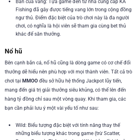
Bắn cua vàng: Tựa game đến từ nhà cung cấp KA
Fishing đã gây được tiếng vang lớn trong cộng đồng
ngư thủ. Điểm đặc biệt của trò chơi này là đa người
chơi, có nghĩa là hội viên sẽ tham gia cùng bet thủ
khác để săn thưởng.
Nổ hũ
Bên cạnh bắn cá, nổ hũ cũng là dòng game có cơ chế đổi
thưởng dễ hiểu nên phù hợp với mọi thành viên. Tất cả trò
chơi tại
MMOO
đều sở hữu hệ thống Jackpot lũy tiến,
mang đến giá trị giải thưởng siêu khủng, có thể lên đến
hàng tỷ đồng chỉ sau một vòng quay. Khi tham gia, các
bạn cần phải lưu ý một vài yếu tố như sau:
Wild: Biểu tượng đặc biệt với tính năng thay thế
những biểu tượng khác trong game (trừ Scatter,