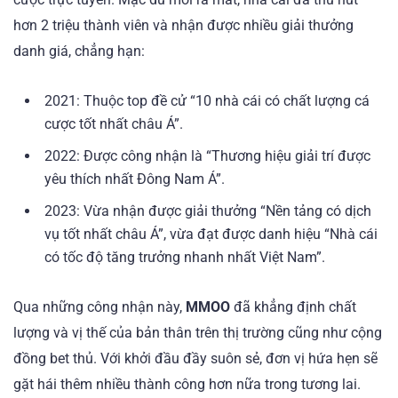
hơn 2 triệu thành viên và nhận được nhiều giải thưởng
danh giá, chẳng hạn:
2021: Thuộc top đề cử “10 nhà cái có chất lượng cá
cược tốt nhất châu Á”.
2022: Được công nhận là “Thương hiệu giải trí được
yêu thích nhất Đông Nam Á”.
2023: Vừa nhận được giải thưởng “Nền tảng có dịch
vụ tốt nhất châu Á”, vừa đạt được danh hiệu “Nhà cái
có tốc độ tăng trưởng nhanh nhất Việt Nam”.
Qua những công nhận này,
MMOO
đã khẳng định chất
lượng và vị thế của bản thân trên thị trường cũng như cộng
đồng bet thủ. Với khởi đầu đầy suôn sẻ, đơn vị hứa hẹn sẽ
gặt hái thêm nhiều thành công hơn nữa trong tương lai.