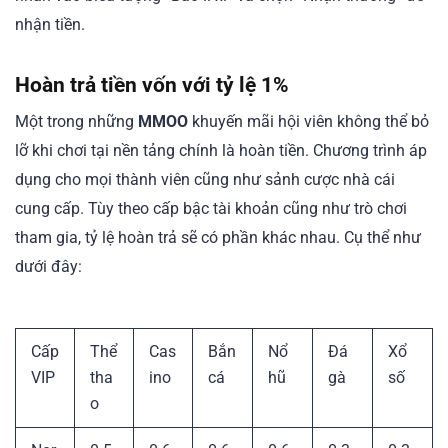
nhận tiền.
Hoàn trả tiền vốn với tỷ lệ 1%
Một trong những
MMOO
khuyến mãi hội viên không thể bỏ
lỡ khi chơi tại nền tảng chính là hoàn tiền. Chương trình áp
dụng cho mọi thành viên cũng như sảnh cược nhà cái
cung cấp. Tùy theo cấp bậc tài khoản cũng như trò chơi
tham gia, tỷ lệ hoàn trả sẽ có phần khác nhau. Cụ thể như
dưới đây:
Cấp
Thể
Cas
Bắn
Nổ
Đá
Xổ
VIP
tha
ino
cá
hũ
gà
số
o