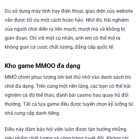
Dù sử dụng máy tính hay điện thoại, giao diện của website
vẫn được tối ưu một cách hoàn hảo. Nhờ đó, trải nghiệm
của người chơi diễn ra liền mạch, mượt mà và không bị
gián đoạn. Chỉ với một cú nhấn, anh em có thể mở ra
không gian cá cược chất lượng, đẳng cấp quốc tế.
Kho game MMOO đa dạng
MMÔ chinh phục lượng lớn bet thủ nhờ vào danh sách trò
chơi đa dạng. Trên cùng một nền tảng, các bạn có thể trải
nghiệm cá độ thể thao, đánh bài casino hau quay hũ đổi
thưởng. Tất cả tựa game đều được tuyển chọn kỹ lưỡng từ
nhà cung cấp danh tiếng.
Điều này đảm bảo hội viên luôn được tận hưởng những
siêu phẩm chất lượng và công bằng tuyệt đối. Không chỉ