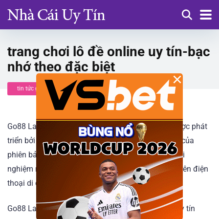
trang chơi lô đề online uy tín-bạc
nhớ theo đặc biệt
×
tin tức game
Go88 Land là một ứng dụng game đa nền tảng được phát
triển bởi nhà phát hành uy tín Go88. Với sự ra mắt của
phiên bản Go88 Land apk ios, người chơi có thể trải
nghiệm những trò chơi đa dạng và hấp dẫn ngay trên điện
thoại di động của mình.
Go88 Land apk ios được đánh giá là cổng game uy tín