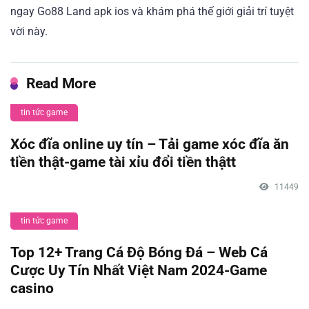
ngay Go88 Land apk ios và khám phá thế giới giải trí tuyệt
vời này.
Read More
tin tức game
Xóc đĩa online uy tín – Tải game xóc đĩa ăn
tiền thật-game tài xỉu đổi tiền thậtt
11449
tin tức game
Top 12+ Trang Cá Độ Bóng Đá – Web Cá
Cược Uy Tín Nhất Việt Nam 2024-Game
casino