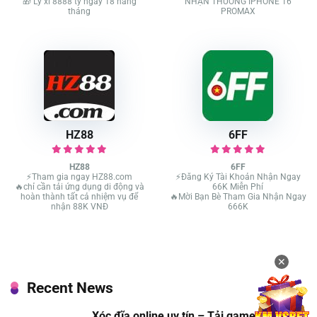
🎁 Lỳ xì 8888 tỷ ngày 18 hàng
NHẬN THƯỞNG IPHONE 16
tháng
PROMAX
HZ88
6FF
HZ88
6FF
⚡Tham gia ngay HZ88.com
⚡Đăng Ký Tài Khoản Nhận Ngay
🔥chỉ cần tải ứng dụng di động và
66K Miễn Phí
hoàn thành tất cả nhiệm vụ để
🔥Mời Bạn Bè Tham Gia Nhận Ngay
nhận 88K VNĐ
666K
✕
Recent News
Xóc đĩa online uy tín – Tải game xóc đĩa