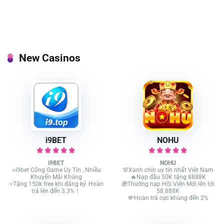
New Casinos
i9BET
NOHU
i9BET
NOHU
⭐️i9bet Cổng Game Uy Tín , Nhiều
💯Xanh chín uy tín nhất Việt Nam
Khuyến Mãi Khủng
🔥Nạp đầu 50K tặng 8888K
⭐️Tặng 150k free khi đăng ký. Hoàn
🎁Thưởng nạp Hội Viên Mới lên tới
trả lên đến 3.3%！
58.888K
💸Hoàn trả cực khủng đến 2%