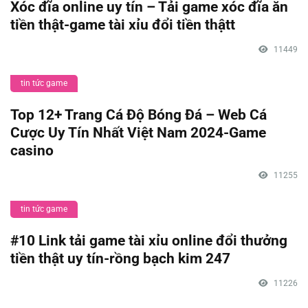
Xóc đĩa online uy tín – Tải game xóc đĩa ăn
tiền thật-game tài xỉu đổi tiền thậtt
11449
tin tức game
Top 12+ Trang Cá Độ Bóng Đá – Web Cá
Cược Uy Tín Nhất Việt Nam 2024-Game
casino
11255
tin tức game
#10 Link tải game tài xỉu online đổi thưởng
tiền thật uy tín-rồng bạch kim 247
11226