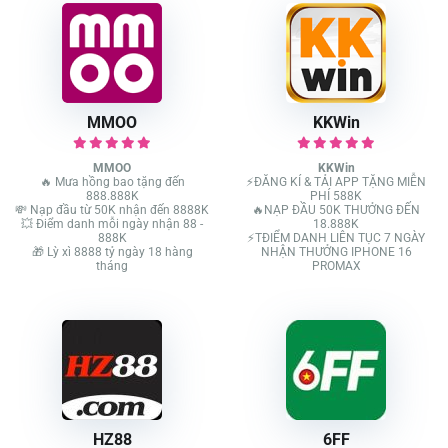
MMOO
KKWin
MMOO
KKWin
🔥 Mưa hồng bao tặng đến
⚡️ĐĂNG KÍ & TẢI APP TẶNG MIỄN
888.888K
PHÍ 588K
💸 Nạp đầu từ 50K nhận đến 8888K
🔥NẠP ĐẦU 50K THƯỞNG ĐẾN
💥 Điểm danh mỗi ngày nhận 88 -
18.888K
888K
⚡️TĐIỂM DANH LIÊN TỤC 7 NGÀY
🎁 Lỳ xì 8888 tỷ ngày 18 hàng
NHẬN THƯỞNG IPHONE 16
tháng
PROMAX
HZ88
6FF