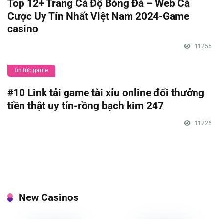
Top 12+ Trang Cá Độ Bóng Đá – Web Cá
Cược Uy Tín Nhất Việt Nam 2024-Game
casino
11255
tin tức game
#10 Link tải game tài xỉu online đổi thưởng
tiền thật uy tín-rồng bạch kim 247
11226
New Casinos