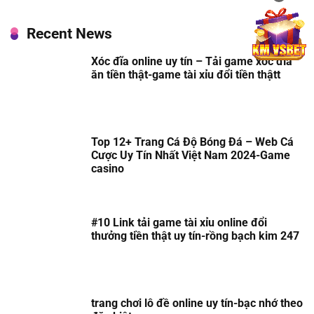
Recent News
Xóc đĩa online uy tín – Tải game xóc đĩa
ăn tiền thật-game tài xỉu đổi tiền thậtt
Top 12+ Trang Cá Độ Bóng Đá – Web Cá
Cược Uy Tín Nhất Việt Nam 2024-Game
casino
#10 Link tải game tài xỉu online đổi
thưởng tiền thật uy tín-rồng bạch kim 247
trang chơi lô đề online uy tín-bạc nhớ theo