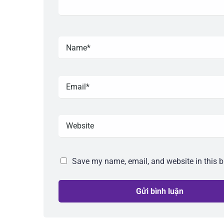
Save my name, email, and website in this b