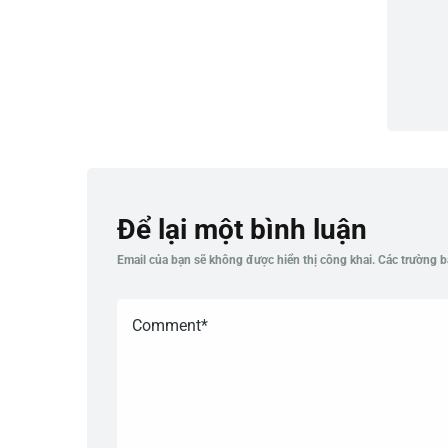
Để lại một bình luận
Email của bạn sẽ không được hiển thị công khai.
Các trường 