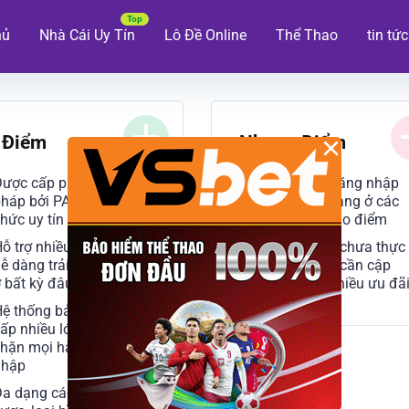
hủ
Nhà Cái Uy Tín
Lô Đề Online
Thể Thao
tin tứ
×
 Điểm
Nhược Điểm
Được cấp phép hợp
Không thể đăng nhập
háp bởi PAGCOR, tổ
do nghẽn mạng ở các
hức uy tín số 1 thế giới
khung giờ cao điểm
ỗ trợ nhiều ngôn ngữ,
Khuyến mãi chưa thực
ễ dàng trải nghiệm dù
sự đa dạng, cần cập
 bất kỳ đâu
nhật thêm nhiều ưu đã
ệ thống bảo mật cao
ấp nhiều lớp, ngăn
hặn mọi hành vi xâm
nhập
a dạng các trò chơi cá