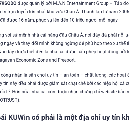
 79SODO
được quản lý bởi M.A.N Entertainment Group – Tập đo
i trí trực tuyến lớn nhất khu vực Châu Á. Thành lập từ năm 2006,
đã được 16 năm, phục vụ lên đến 10 triệu người mỗi ngày.
g với sứ mệnh nhà cái hàng đầu Châu Á, nơi đây đã phải nỗ lự
ng ngày và thay đổi mình không ngừng để phù hợp theo xu thế t
Nơi đây được biết đến là nhà cái được cấp phép hoạt động bởi I
agayan Economic Zone and Freeport.
công nhận là sân chơi uy tín – an toàn – chất lượng, các hoạt
uy tín này đều phải được giám sát chặt chẽ bởi các hiệp hội cá c
ốc tế. Hơn nữa, nhà cái còn được nhận chứng chỉ website bảo m
EOTRUST).
ái KUWin có phải là một địa chỉ uy tín k