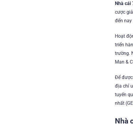
Nhà cái
cược giả
đến nay 
Hoạt độn
triển hà
trường. 
Man & C
Để được 
địa chỉ 
tuyến qu
nhất (G
Nhà c