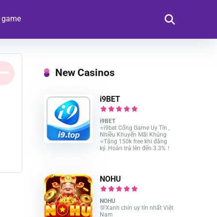
c game
New Casinos
i9BET
i9BET
⭐️i9bet Cổng Game Uy Tín ,
Nhiều Khuyến Mãi Khủng
⭐️Tặng 150k free khi đăng
ký. Hoàn trả lên đến 3.3%！
i
NOHU
NOHU
💯Xanh chín uy tín nhất Việt
Nam