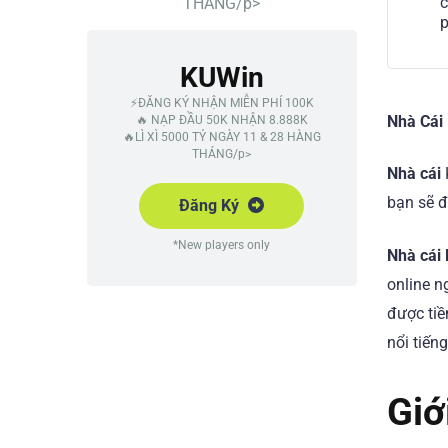
c
THÁNG/p>
KUWin
⚡ĐĂNG KÝ NHẬN MIỄN PHÍ 100K
Nhà Cái
🔥 NẠP ĐẦU 50K NHẬN 8.888K
🔥LÌ XÌ 5000 TỶ NGÀY 11 & 28 HÀNG
THÁNG/p>
Nhà cái
bạn sẽ đ
Đăng Ký
*New players only
Nhà cái
online n
được tiề
nổi tiến
Giớ