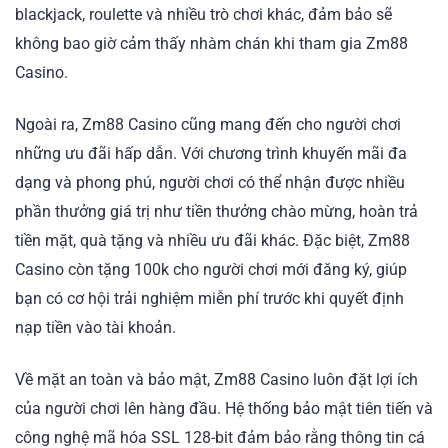
blackjack, roulette và nhiều trò chơi khác, đảm bảo sẽ
không bao giờ cảm thấy nhàm chán khi tham gia Zm88
Casino.
Ngoài ra, Zm88 Casino cũng mang đến cho người chơi
những ưu đãi hấp dẫn. Với chương trình khuyến mãi đa
dạng và phong phú, người chơi có thể nhận được nhiều
phần thưởng giá trị như tiền thưởng chào mừng, hoàn trả
tiền mặt, quà tặng và nhiều ưu đãi khác. Đặc biệt, Zm88
Casino còn tặng 100k cho người chơi mới đăng ký, giúp
bạn có cơ hội trải nghiệm miễn phí trước khi quyết định
nạp tiền vào tài khoản.
Về mặt an toàn và bảo mật, Zm88 Casino luôn đặt lợi ích
của người chơi lên hàng đầu. Hệ thống bảo mật tiên tiến và
công nghệ mã hóa SSL 128-bit đảm bảo rằng thông tin cá