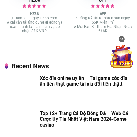
HZ88
6FF
⚡Tham gia ngay HZ88.com
⚡Đăng Ký Tài Khoản Nhận Ngay
🔥chỉ cần tải ứng dụng di động và
66K Miễn Phí
hoàn thành tất cả nhiệm vụ để
🔥Mời Bạn Bè Tham Gia Nhận Ngay
nhận 88K VNĐ
666K
✕
Recent News
Xóc đĩa online uy tín – Tải game xóc đĩa
ăn tiền thật-game tài xỉu đổi tiền thậtt
Top 12+ Trang Cá Độ Bóng Đá – Web Cá
Cược Uy Tín Nhất Việt Nam 2024-Game
casino