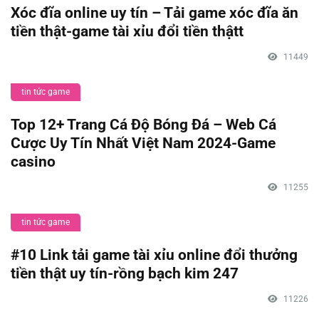
Xóc đĩa online uy tín – Tải game xóc đĩa ăn
tiền thật-game tài xỉu đổi tiền thậtt
11449
tin tức game
Top 12+ Trang Cá Độ Bóng Đá – Web Cá
Cược Uy Tín Nhất Việt Nam 2024-Game
casino
11255
tin tức game
#10 Link tải game tài xỉu online đổi thưởng
tiền thật uy tín-rồng bạch kim 247
11226