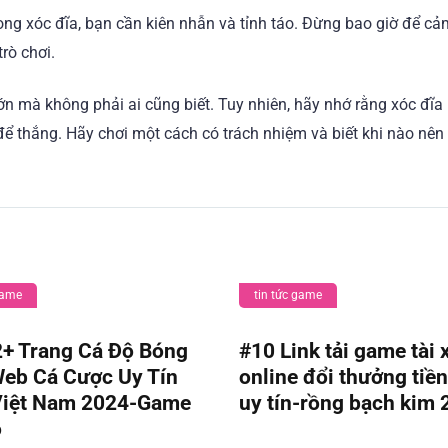
rong xóc đĩa, bạn cần kiên nhẫn và tỉnh táo. Đừng bao giờ để cả
rò chơi.
ớn mà không phải ai cũng biết. Tuy nhiên, hãy nhớ rằng xóc đĩa
để thắng. Hãy chơi một cách có trách nhiệm và biết khi nào nê
game
tin tức game
2+ Trang Cá Độ Bóng
#10 Link tải game tài 
Web Cá Cược Uy Tín
online đổi thưởng tiền
Việt Nam 2024-Game
uy tín-rồng bạch kim 
o