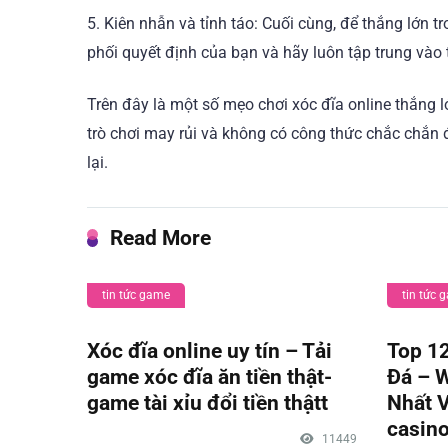
5. Kiên nhẫn và tỉnh táo: Cuối cùng, để thắng lớn t
phối quyết định của bạn và hãy luôn tập trung vào t
Trên đây là một số mẹo chơi xóc đĩa online thắng l
trò chơi may rủi và không có công thức chắc chắn 
lại.
Read More
tin tức game
tin tức 
Xóc đĩa online uy tín – Tải
Top 1
game xóc đĩa ăn tiền thật-
Đá – 
game tài xỉu đổi tiền thậtt
Nhất 
casin
11449