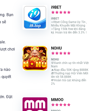
i9BET
àng. Bạn
i9BET
n sẽ
⭐️i9bet Cổng Game Uy Tín ,
Nhiều Khuyến Mãi Khủng
⭐️Tặng 150k free khi đăng
ký. Hoàn trả lên đến 3.3%！
ale.
NOHU
lượt chơi
NOHU
💯Xanh chín uy tín nhất Việt
Nam
ửa nào
🔥Nạp đầu 50K tặng 8888K
🎁Thưởng nạp Hội Viên Mới
a quyết
lên tới 58.888K
💸Hoàn trả cực khủng đến
2%
ớn. Đặt
MMOO