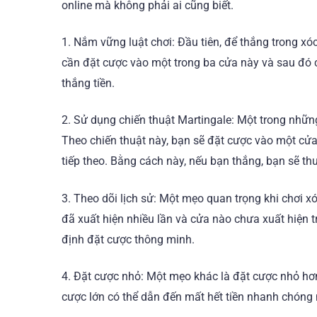
online mà không phải ai cũng biết.
1. Nắm vững luật chơi: Đầu tiên, để thắng trong xóc
cần đặt cược vào một trong ba cửa này và sau đó 
thắng tiền.
2. Sử dụng chiến thuật Martingale: Một trong những
Theo chiến thuật này, bạn sẽ đặt cược vào một cửa
tiếp theo. Bằng cách này, nếu bạn thắng, bạn sẽ thu
3. Theo dõi lịch sử: Một mẹo quan trọng khi chơi xó
đã xuất hiện nhiều lần và cửa nào chưa xuất hiện tr
định đặt cược thông minh.
4. Đặt cược nhỏ: Một mẹo khác là đặt cược nhỏ hơn.
cược lớn có thể dẫn đến mất hết tiền nhanh chón