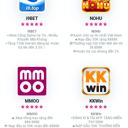
i9BET
NOHU
i9BET
NOHU
⭐️i9bet Cổng Game Uy Tín , Nhiều
💯Xanh chín uy tín nhất Việt Nam
Khuyến Mãi Khủng
🔥Nạp đầu 50K tặng 8888K
⭐️Tặng 150k free khi đăng ký. Hoàn
🎁Thưởng nạp Hội Viên Mới lên tới
trả lên đến 3.3%！
58.888K
💸Hoàn trả cực khủng đến 2%
MMOO
KKWin
MMOO
KKWin
🔥 Mưa hồng bao tặng đến
⚡️ĐĂNG KÍ & TẢI APP TẶNG MIỄN
888.888K
PHÍ 588K
💸 Nạp đầu từ 50K nhận đến 8888K
🔥NẠP ĐẦU 50K THƯỞNG ĐẾN