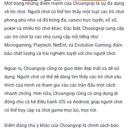
Một trong những điểm mạnh của Choangvip là sự đa dạng
về trò chơi. Người chơi có thể tìm thấy một loạt các trò chơi
phong phú như cá độ bóng đá, casino trực tuyến, xổ số,
poker và nhiều trò chơi khác. Đặc biệt, Choangvip cung cấp
các trò chơi từ các nhà cung cấp nổi tiếng như
Microgaming, Playtech, NetEnt, và Evolution Gaming, đảm
bảo chất lượng và trải nghiệm tuyệt vời cho người chơi.
Ngoài ra, Choangvip cũng có giao diện đẹp mắt và dễ sử
dụng. Người chơi có thể dễ dàng tìm thấy các trò chơi yêu
thích của mình và tham gia vào các trận đấu một cách
nhanh chóng. Hơn nữa, Choangvip cũng có ứng dụng di
động cho cả hệ điều hành iOS và Android, giúp người chơi
có thể truy cập và chơi game mọi lúc, mọi nơi.
Điểm đáng chú ý khác của Choangvip là chính sách bảo