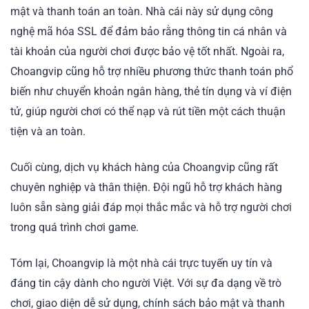
mật và thanh toán an toàn. Nhà cái này sử dụng công
nghệ mã hóa SSL để đảm bảo rằng thông tin cá nhân và
tài khoản của người chơi được bảo vệ tốt nhất. Ngoài ra,
Choangvip cũng hỗ trợ nhiều phương thức thanh toán phổ
biến như chuyển khoản ngân hàng, thẻ tín dụng và ví điện
tử, giúp người chơi có thể nạp và rút tiền một cách thuận
tiện và an toàn.
Cuối cùng, dịch vụ khách hàng của Choangvip cũng rất
chuyên nghiệp và thân thiện. Đội ngũ hỗ trợ khách hàng
luôn sẵn sàng giải đáp mọi thắc mắc và hỗ trợ người chơi
trong quá trình chơi game.
Tóm lại, Choangvip là một nhà cái trực tuyến uy tín và
đáng tin cậy dành cho người Việt. Với sự đa dạng về trò
chơi, giao diện dễ sử dụng, chính sách bảo mật và thanh