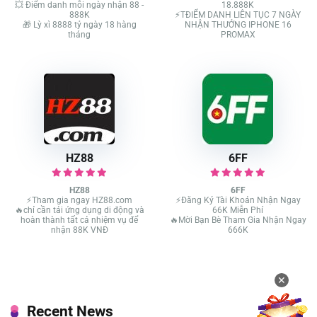
💥 Điểm danh mỗi ngày nhận 88 -
18.888K
888K
⚡️TĐIỂM DANH LIÊN TỤC 7 NGÀY
🎁 Lỳ xì 8888 tỷ ngày 18 hàng
NHẬN THƯỞNG IPHONE 16
tháng
PROMAX
HZ88
6FF
HZ88
6FF
⚡Tham gia ngay HZ88.com
⚡Đăng Ký Tài Khoản Nhận Ngay
🔥chỉ cần tải ứng dụng di động và
66K Miễn Phí
hoàn thành tất cả nhiệm vụ để
🔥Mời Bạn Bè Tham Gia Nhận Ngay
nhận 88K VNĐ
666K
✕
Recent News