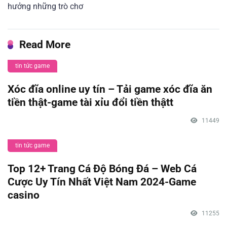
hưởng những trò chơ
Read More
tin tức game
Xóc đĩa online uy tín – Tải game xóc đĩa ăn
tiền thật-game tài xỉu đổi tiền thậtt
11449
tin tức game
Top 12+ Trang Cá Độ Bóng Đá – Web Cá
Cược Uy Tín Nhất Việt Nam 2024-Game
casino
11255