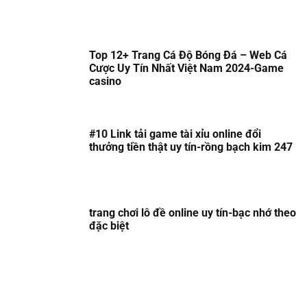
Top 12+ Trang Cá Độ Bóng Đá – Web Cá
Cược Uy Tín Nhất Việt Nam 2024-Game
casino
#10 Link tải game tài xỉu online đổi
thưởng tiền thật uy tín-rồng bạch kim 247
trang chơi lô đề online uy tín-bạc nhớ theo
đặc biệt