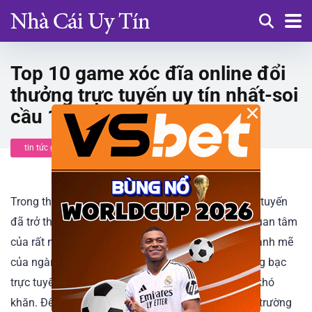
Top 10 game xóc đĩa online đổi
thưởng trực tuyến uy tín nhất-soi
×
cầu 188
tin tức game
Trong thời đại công nghệ 4.0, việc chơi casino trực tuyến
đã trở thành một trào lưu phổ biến và thu hút sự quan tâm
của rất nhiều người. Tuy nhiên, với sự phát triển mạnh mẽ
của ngành công nghiệp này, việc tìm kiếm một sòng bạc
trực tuyến uy tín và đáng tin cậy cũng trở nên khá khó
khăn. Để giúp độc giả có cái nhìn tổng quan về thị trường