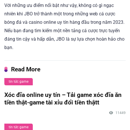
Với những ưu điểm nổi bật như vậy, không có gì ngạc
nhiên khi JBO trở thành một trong những web cá cược
bóng đá và casino online uy tín hàng đầu trong năm 2023.
Nếu bạn đang tìm kiếm một nền tảng cá cược trực tuyến
đáng tin cậy và hấp dẫn, JBO là sự lựa chọn hoàn hảo cho
bạn.
Read More
tin tức game
Xóc đĩa online uy tín – Tải game xóc đĩa ăn
tiền thật-game tài xỉu đổi tiền thậtt
11449
tin tức game