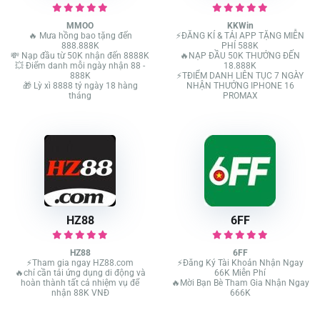
MMOO
KKWin
🔥 Mưa hồng bao tặng đến
⚡️ĐĂNG KÍ & TẢI APP TẶNG MIỄN
888.888K
PHÍ 588K
💸 Nạp đầu từ 50K nhận đến 8888K
🔥NẠP ĐẦU 50K THƯỞNG ĐẾN
💥 Điểm danh mỗi ngày nhận 88 -
18.888K
888K
⚡️TĐIỂM DANH LIÊN TỤC 7 NGÀY
🎁 Lỳ xì 8888 tỷ ngày 18 hàng
NHẬN THƯỞNG IPHONE 16
tháng
PROMAX
HZ88
6FF
HZ88
6FF
⚡Tham gia ngay HZ88.com
⚡Đăng Ký Tài Khoản Nhận Ngay
🔥chỉ cần tải ứng dụng di động và
66K Miễn Phí
hoàn thành tất cả nhiệm vụ để
🔥Mời Bạn Bè Tham Gia Nhận Ngay
nhận 88K VNĐ
666K