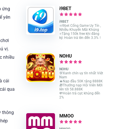
i9BET
p ứng
ể yên
i9BET
⭐️i9bet Cổng Game Uy Tín ,
Nhiều Khuyến Mãi Khủng
⭐️Tặng 150k free khi đăng
ký. Hoàn trả lên đến 3.3%！
 chơi
ú vị.
NOHU
c nhiều
NOHU
💯Xanh chín uy tín nhất Việt
Nam
à cái
🔥Nạp đầu 50K tặng 8888K
🎁Thưởng nạp Hội Viên Mới
 cái qua
lên tới 58.888K
💸Hoàn trả cực khủng đến
2%
y thông
MMOO
phép