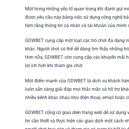
Một trong những yếu tố quan trọng khi đánh giá m
được yêu cầu này bằng việc sử dụng công nghệ bảo
tâm rằng thông tin cá nhân và tài khoản của mình 
GDWBET cung cấp một loạt các trò chơi đa dạng như 
khác. Người chơi có thể dễ dàng tìm thấy những trò
Hơn nữa, GDWBET còn cung cấp các khuyến mãi hấ
lợi ích hơn khi tham gia chơi.
Một điểm mạnh của GDWBET là dịch vụ khách hàng c
luôn sẵn sàng giải đáp mọi thắc mắc và hỗ trợ khác
nhiều kênh khác nhau như điện thoại, email hoặc ch
GDWBET cũng có giao diện trang web dễ sử dụng và
tin cần thiết và thực hiện các giao dịch một các