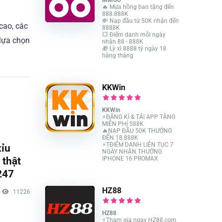
MMOO
🔥 Mưa hồng bao tặng đến
888.888K
💸 Nạp đầu từ 50K nhận đến
cao, các
8888K
💥 Điểm danh mỗi ngày
 lựa chọn
nhận 88 - 888K
🎁 Lỳ xì 8888 tỷ ngày 18
hàng tháng
KKWin
KKWin
⚡️ĐĂNG KÍ & TẢI APP TẶNG
MIỄN PHÍ 588K
🔥NẠP ĐẦU 50K THƯỞNG
ĐẾN 18.888K
⚡️TĐIỂM DANH LIÊN TỤC 7
xỉu
NGÀY NHẬN THƯỞNG
 thật
IPHONE 16 PROMAX
247
HZ88
11226
HZ88
⚡Tham gia ngay HZ88.com